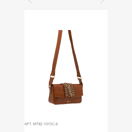
AРT. MT82-101SC-6