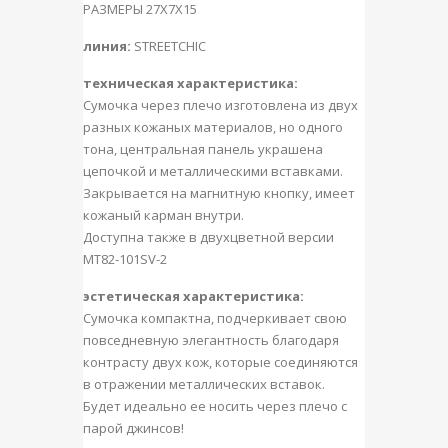
РАЗМЕРЫ 27X7X15
линия:
STREETCHIC
техническая характеристика:
Сумочка через плечо изготовлена из двух
разных кожаных материалов, но одного
тона, центральная панель украшена
цепочкой и металлическими вставками.
Закрывается на магнитную кнопку, имеет
кожаный карман внутри.
Доступна также в двухцветной версии
MT82-101SV-2
эстетическая характеристика:
Сумочка компактна, подчеркивает свою
повседневную элегантность благодаря
контрасту двух кож, которые соединяются
в отражении металлических вставок.
Будет идеально ее носить через плечо с
парой джинсов!