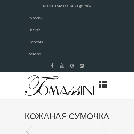
Maria Tomassini Bags Italy
Русский
English
Français
Italiano
КОЖАНАЯ СУМОЧКА